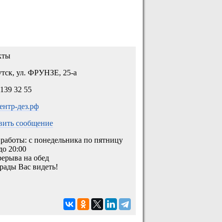
кты
утск, ул. ФРУНЗЕ, 25-а
 139 32 55
центр-дез.рф
вить сообщение
работы: с понедельника по пятницу
 до 20:00
рерыва на обед
рады Вас видеть!