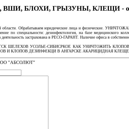
ВШИ, БЛОХИ, ГРЫЗУНЫ, КЛЕЩИ - обр
ской области. Обрабатываем юридические лица и физические. УНИЧ
ие по специальности: дезинфектология, на базе медицинского колл
а деятельность застрахована в РЕСО-ГАРАНТ. Наличие офиса в собственно
ТСК ШЕЛЕХОВ УСОЛЬЕ-СИБИСРКОЕ КАК УНИЧТОЖИТЬ КЛОПОВ
НОВ И КЛОПОВ ДЕЗИНФЕКЦИ В АНГАРСКЕ АКАРИЦИДНАЯ КЛЕЩ
l ООО "АБСОЛЮТ"