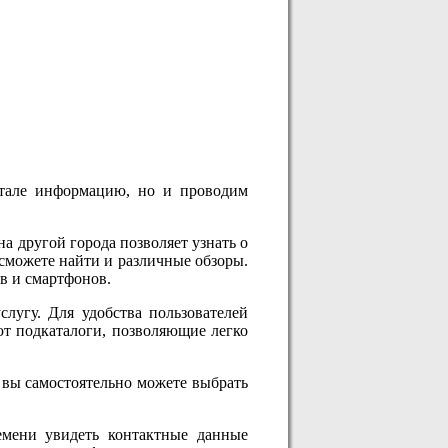
тале информацию, но и проводим
а другой города позволяет узнать о
 сможете найти и различные обзоры.
в и смартфонов.
слугу. Для удобства пользователей
ют подкаталоги, позволяющие легко
 вы самостоятельно можете выбрать
емени увидеть контактные данные