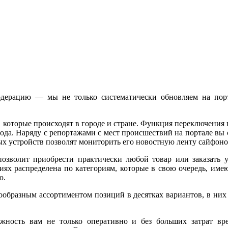
одерацию — мы не только систематически обновляем на пор
, которые происходят в городе и стране. Функция переключения н
ода. Наряду с репортажами с мест происшествий на портале вы
ых устройств позволят мониторить его новостную ленту сайфоно
озволит приобрести практически любой товар или заказать у
ях распределена по категориям, которые в свою очередь, име
ю.
нообразным ассортиментом позиций в десятках вариантов, в них
жность вам не только оперативно и без больших затрат вр