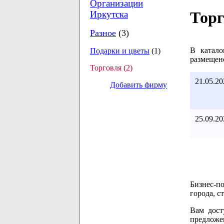
Организации
Торг
Иркутска
Разное
(3)
В катало
Подарки и цветы
(1)
размещено
Торговля (2)
21.05.20
Добавить фирму
25.09.20
Бизнес-п
города, с
Вам дост
предложе