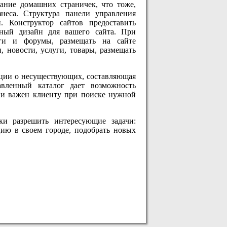
дание домашних страничек, что тоже,
знеса. Структура панели управления
. Конструктор сайтов предоставить
ьный дизайн для вашего сайта. При
оги и форумы, размещать на сайте
 новости, услуги, товары, размещать
ции о несуществующих, составляющая
авленный каталог дает возможность
, и важен клиенту при поиске нужной
ки разрешить интересующие задачи:
цию в своем городе, подобрать новых