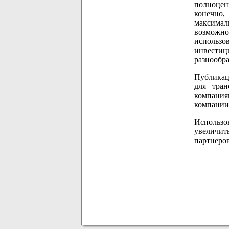
полноцен
конечно,
максимал
возможно
использо
инвестиц
разнообра
Публикац
для тран
компания
компании
Использо
увеличит
партнеро